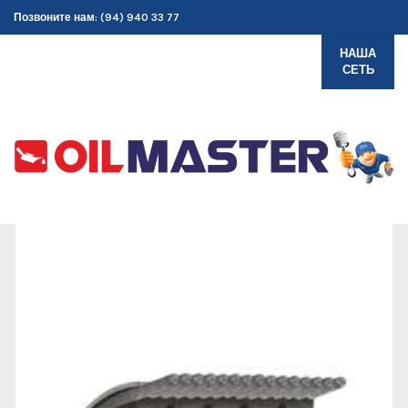
Позвоните нам: (94) 940 33 77
НАША
СЕТЬ