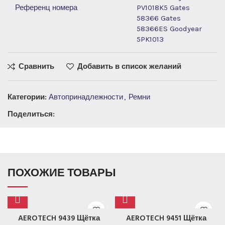
Референц номера
PV1018K5 Gates
58366 Gates
58366ES Goodyear
5PK1013
Сравнить
Добавить в список желаний
Категории:
Автопринадлежности
,
Ремни
Поделиться:
ПОХОЖИЕ ТОВАРЫ
AEROTECH 9439 Щётка
AEROTECH 9451 Щётка