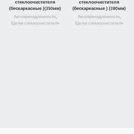
стеклоочистителя
стеклоочистителя
(бескаркасные )(350мм)
(бескаркасные ) (380мм)
Автопринадлежности
,
Автопринадлежности
,
Щетки стеклоочистителя
Щетки стеклоочистителя