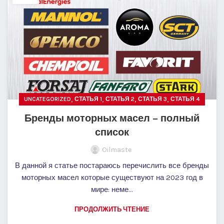
,
,
,
,
UNCATEGORIZED
СТАТЬЯ 1
СТАТЬЯ 2
СТАТЬЯ 3
СТАТЬЯ 4
Бренды моторных масел – полный
список
Oilmaste
В данной я статье постараюсь перечислить все бренды
моторных масел которые существуют на 2023 год в
мире: неме...
ПРОДОЛЖИТЬ ЧТЕНИЕ