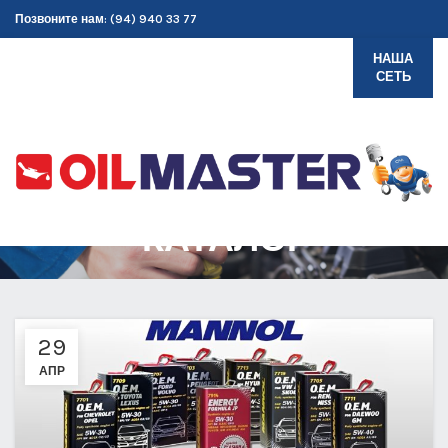
Позвоните нам: (94) 940 33 77
НАША
СЕТЬ
КАТАЛОГ
29
АПР