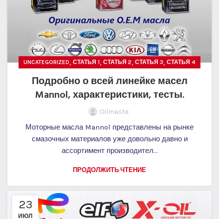
,
,
,
,
UNCATEGORIZED
СТАТЬЯ 1
СТАТЬЯ 2
СТАТЬЯ 3
СТАТЬЯ 4
Подробно о всей линейке масел
Mannol, характеристики, тесты.
Oilmaste
Моторные масла Mannol представлены на рынке
смазочных материалов уже довольно давно и
ассортимент производител...
ПРОДОЛЖИТЬ ЧТЕНИЕ
23
ИЮЛ