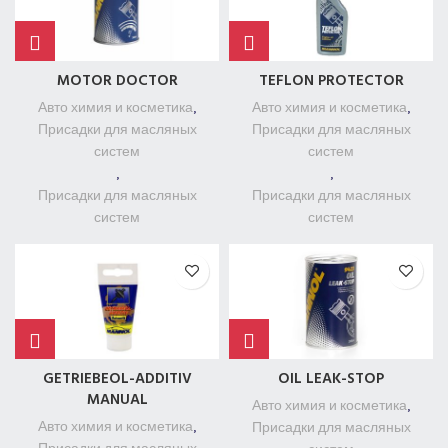
MOTOR DOCTOR
TEFLON PROTECTOR
Авто химия и косметика
,
Авто химия и косметика
,
Присадки для масляных
Присадки для масляных
систем
систем
,
,
Присадки для масляных
Присадки для масляных
систем
систем
GETRIEBEOL-ADDITIV
OIL LEAK-STOP
MANUAL
Авто химия и косметика
,
Авто химия и косметика
,
Присадки для масляных