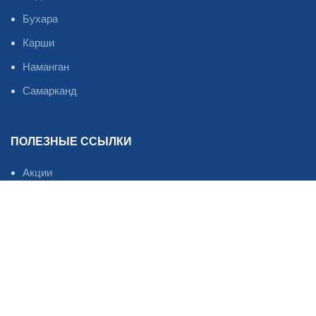
Бухара
Карши
Наманган
Самарканд
ПОЛЕЗНЫЕ ССЫЛКИ
Акции
Услуги
Магазин
Фильтры
Избранное
О нас
Оплата и доставка
Новости
ПЗМ