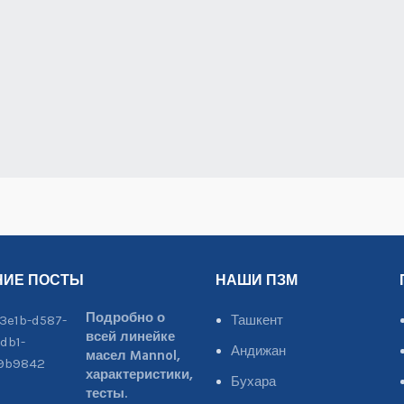
НИЕ ПОСТЫ
НАШИ ПЗМ
Подробно о
Ташкент
всей линейке
Андижан
масел Mannol,
характеристики,
Бухара
тесты.