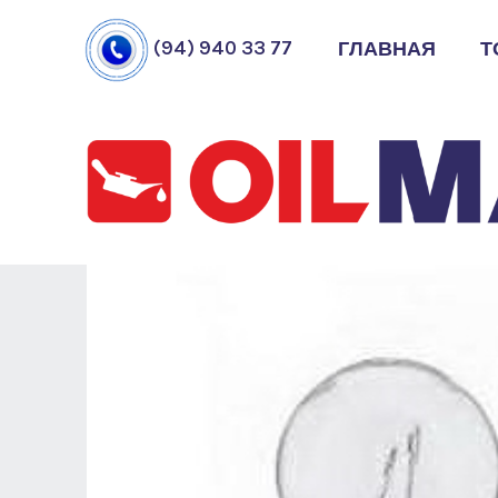
ГЛАВНАЯ
Т
(94) 940 33 77