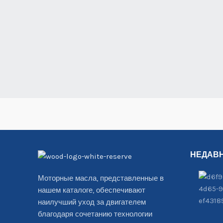
НЕДАВ
Моторные масла, представленные в
нашем каталоге, обеспечивают
наилучший уход за двигателем
благодаря сочетанию технологии