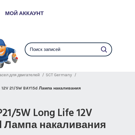
МОЙ АККАУНТ
асел для двигателей
SCT Germany
e 12V 21/5W BAY15d Лампа накаливания
P21/5W Long Life 12V
d Лампа накаливания