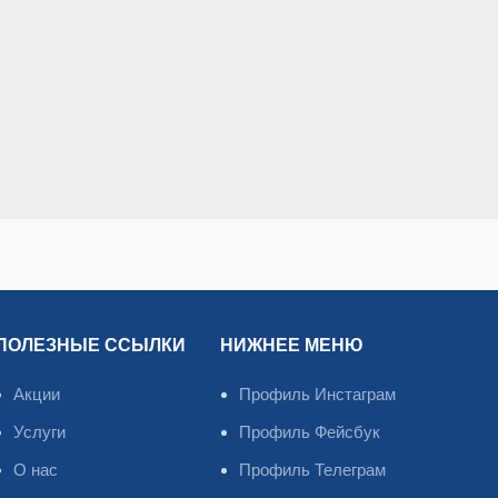
ПОЛЕЗНЫЕ ССЫЛКИ
НИЖНЕЕ МЕНЮ
Акции
Профиль Инстаграм
Услуги
Профиль Фейсбук
О нас
Профиль Телеграм