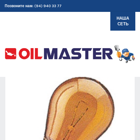
Позвоните нам: (94) 940 33 77
НАША
СЕТЬ