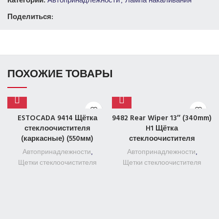
Поделиться:
ПОХОЖИЕ ТОВАРЫ
ESTOCADA 9414 Щётка
9482 Rear Wiper 13″ (340mm)
стеклоочистителя
H1 Щётка
(каркасные) (550мм)
стеклоочистителя
Автопринадлежности
,
Автопринадлежности
,
Щетки стеклоочистителя
Щетки стеклоочистителя