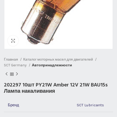
Нажмите, чтобы увеличить
Главная
Каталог моторных масел для двигателей
SCT Germany
Автопринадлежности
202297 10шт PY21W Amber 12V 21W BAU15s
Лампа накаливания
Бренд
SCT Lubricants