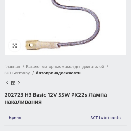
Нажмите, чтобы увеличить
Главная
Каталог моторных масел для двигателей
SCT Germany
Автопринадлежности
202723 H3 Basic 12V 55W PK22s Лампа
накаливания
Бренд
SCT Lubricants