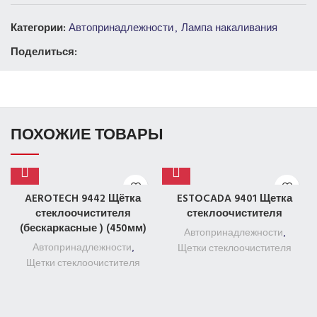
Категории:
Автопринадлежности
,
Лампа накаливания
Поделиться:
ПОХОЖИЕ ТОВАРЫ
AEROTECH 9442 Щётка
ESTOCADA 9401 Щетка
стеклоочистителя
стеклоочистителя
(бескаркасные ) (450мм)
Автопринадлежности
,
Автопринадлежности
,
Щетки стеклоочистителя
Щетки стеклоочистителя