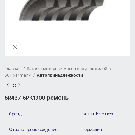
Нажмите, чтобы увеличить
Главная
Каталог моторных масел для двигателей
SCT Germany
Автопринадлежности
6R437 6PK1900 ремень
бренд
SCT Lubricants
Страна происхождения
Германия