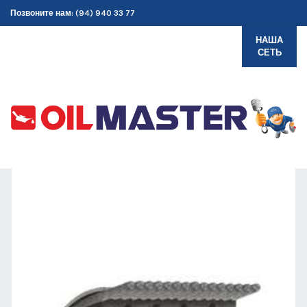
Позвоните нам: (94) 940 33 77
НАША
СЕТЬ