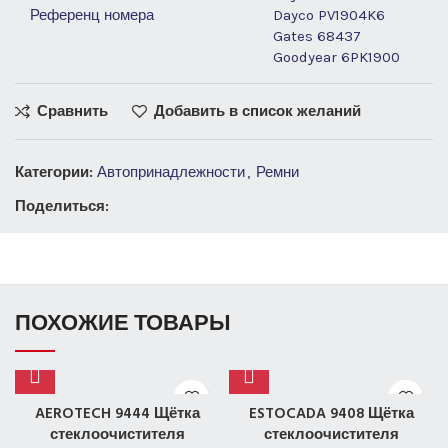
Референц номера
Dayco PV1904K6
Gates 68437
Goodyear 6PK1900
Сравнить
Добавить в список желаний
Категории:
Автопринадлежности
,
Ремни
Поделиться:
ПОХОЖИЕ ТОВАРЫ
AEROTECH 9444 Щётка
ESTOCADA 9408 Щётка
стеклоочистителя
стеклоочистителя