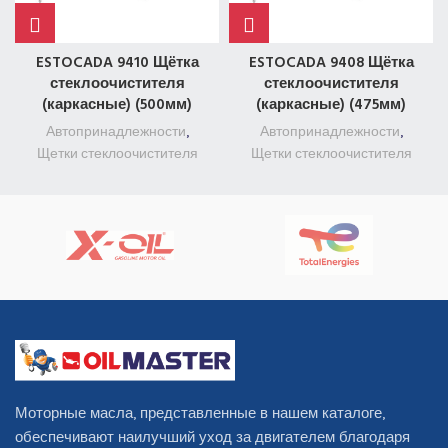
ESTOCADA 9410 Щётка
ESTOCADA 9408 Щётка
стеклоочистителя
стеклоочистителя
(каркасные) (500мм)
(каркасные) (475мм)
Автопринадлежности
,
Автопринадлежности
,
Щетки стеклоочистителя
Щетки стеклоочистителя
Моторные масла, представленные в нашем каталоге,
обеспечивают наилучший уход за двигателем благодаря