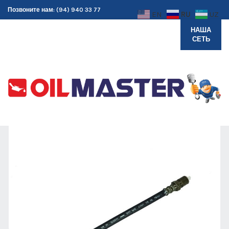
Позвоните нам: (94) 940 33 77
RU
EN
UZ
НАША
СЕТЬ