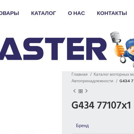
ОВАРЫ
КАТАЛОГ
О НАС
КОНТАКТЫ
Главная
Каталог моторных м
Автопринадлежности
G434 7
G434 77107х
Бренд