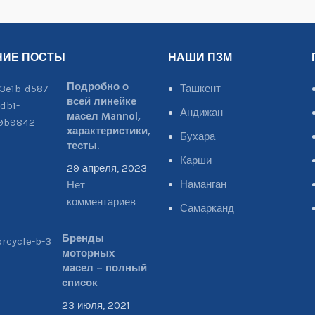
НИЕ ПОСТЫ
НАШИ ПЗМ
Подробно о
Ташкент
всей линейке
Андижан
масел Mannol,
характеристики,
Бухара
тесты.
Карши
29 апреля, 2023
Наманган
Нет
комментариев
Самарканд
Бренды
моторных
масел – полный
список
23 июля, 2021