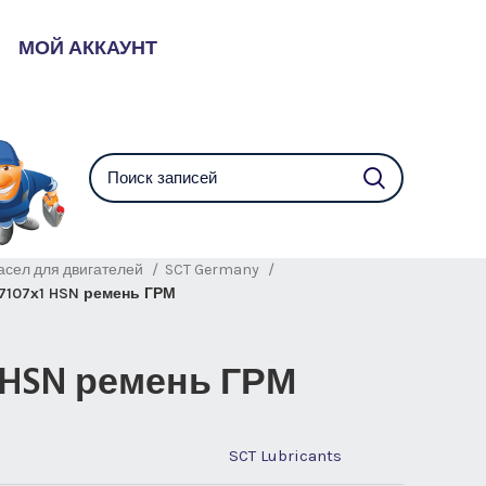
МОЙ АККАУНТ
асел для двигателей
SCT Germany
7107х1 HSN ремень ГРМ
1 HSN ремень ГРМ
SCT Lubricants