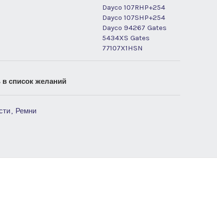
Dayco 107RHP+254
Dayco 107SHP+254
Dayco 94267 Gates
5434XS Gates
77107X1HSN
 в список желаний
сти
,
Ремни