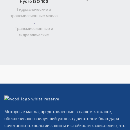
Hydro ISO 100
Гидравлические и
трансмиссионные масла
,
Трансмиссионные и
гидравлические
Моторные масла, представленные в нашем каталоге,
обеспечивают наилучший уход за двигателем благодаря
сочетанию технологии защиты и стойкости к окислению, что