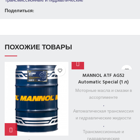
Трансмиссионные и гидравлические
Поделиться:
ПОХОЖИЕ ТОВАРЫ
MANNOL ATF AG52
Automatic Special (1 л)
Моторные масла и смазки в
ассортименте
,
Автоматическая трансмиссия
и гидравлические жидкости
,
Трансмиссионные и
гидравлические