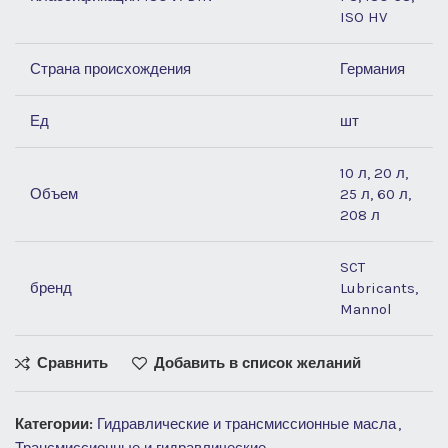
ISO HV
Страна происхождения
Германия
Ед
шт
10 л, 20 л,
Объем
25 л, 60 л,
208 л
SCT
бренд
Lubricants,
Mannol
Сравнить
Добавить в список желаний
Категории:
Гидравлические и трансмиссионные масла
,