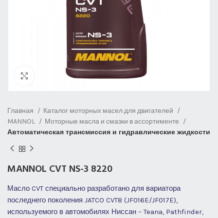
Нажмите, чтобы увеличить
Главная
Каталог моторных масел для двигателей
MANNOL
Моторные масла и смазки в ассортименте
Автоматическая трансмиссия и гидравлические жидкости
MANNOL CVT NS-3 8220
Масло CVT специально разработано для вариатора
последнего поколения JATCO CVT8 (JF016E/JF017E),
используемого в автомобилях Ниссан – Teana, Pathfinder,