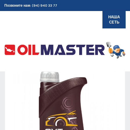
Позвоните нам: (94) 940 33 77
НАША
СЕТЬ