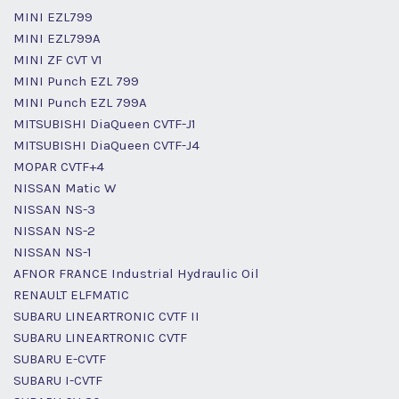
MINI EZL799
MINI EZL799A
MINI ZF CVT V1
MINI Punch EZL 799
MINI Punch EZL 799A
MITSUBISHI DiaQueen CVTF-J1
MITSUBISHI DiaQueen CVTF-J4
MOPAR CVTF+4
NISSAN Matic W
NISSAN NS-3
NISSAN NS-2
NISSAN NS-1
AFNOR FRANCE Industrial Hydraulic Oil
RENAULT ELFMATIC
SUBARU LINEARTRONIC CVTF II
SUBARU LINEARTRONIC CVTF
SUBARU E-CVTF
SUBARU I-CVTF