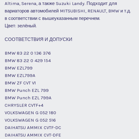
Altima, Serena, а также Suzuki Landy. Подходит для
вариаторов автомобилей MITSUBISHI, RENAULT, BMW и т.д.
в соответствии с вышеуказанным перечнем.
Цвет: зелёный.
СООТВЕТСТВИЯ И ДОПУСКИ
BMW 83 22 0 136 376
BMW 83 22 0 429 154
BMW EZL799
BMW EZL799A
BMW ZF CVT V1
BMW Punch EZL 799
BMW Punch EZL 799A
CHRYSLER CVTF+4
VOLKSWAGEN G 052 180
VOLKSWAGEN G 052 516
DAIHATSU AMMIX CVTF-DC
DAIHATSU AMMIX CVT-DFE