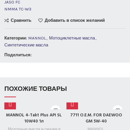
JASO FC
NMMA TC-W3
Сравнить
Добавить в список желаний
Категории:
MANNOL
,
Мотоциклетные масла
,
Синтетические масла
Поделиться:
ПОХОЖИЕ ТОВАРЫ
MANNOL 4-Takt Plus API SL
7711 O.E.M. FOR DAEWOO
10W40 1л
GM 5W-40
Моторные масла и смазки в
MANNOL
,