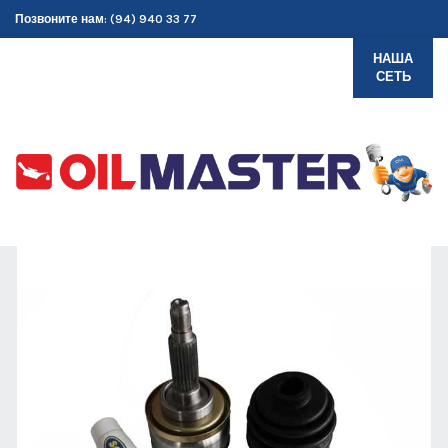
Позвоните нам: (94) 940 33 77
НАША
СЕТЬ