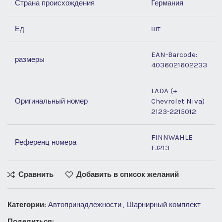
Страна происхождения
Германия
Ед
шт
EAN-Barcode:
размеры
4036021602233
LADA (+
Оригинальный номер
Chevrolet Niva)
2123-2215012
FINNWAHLE
Референц номера
FJ213
Сравнить
Добавить в список желаний
Категории:
Автопринадлежности
,
Шарнирный комплект
Поделиться: