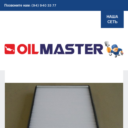
Позвоните нам: (94) 940 33 77
НАША
СЕТЬ