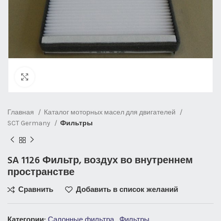
Нажмите, чтобы увеличить
Главная
Каталог моторных масел для двигателей
SCT Germany
Фильтры
SA 1126 Фильтр, воздух во внутреннем
пространстве
Сравнить
Добавить в список желаний
Категории:
Салонные фильтра
,
Фильтры