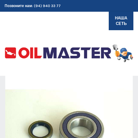
Позвоните нам: (94) 940 33 77
НАША
СЕТЬ