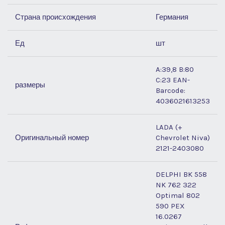
Страна происхождения
Германия
Ед
шт
A:39,8 B:80
C:23 EAN-
размеры
Barcode:
4036021613253
LADA (+
Оригинальный номер
Chevrolet Niva)
2121-2403080
DELPHI BK 558
NK 762 322
Optimal 802
590 PEX
16.0267