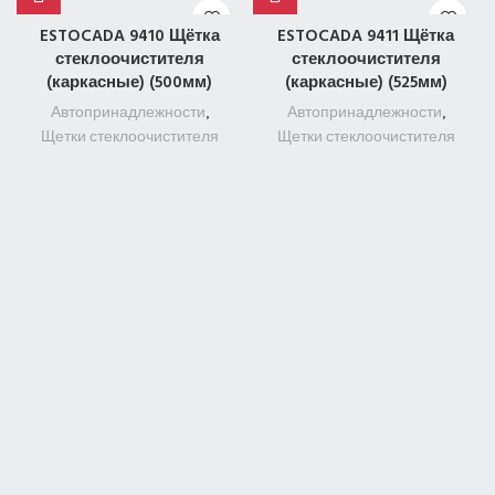
ESTOCADA 9410 Щётка
ESTOCADA 9411 Щётка
стеклоочистителя
стеклоочистителя
(каркасные) (500мм)
(каркасные) (525мм)
Автопринадлежности
,
Автопринадлежности
,
Щетки стеклоочистителя
Щетки стеклоочистителя