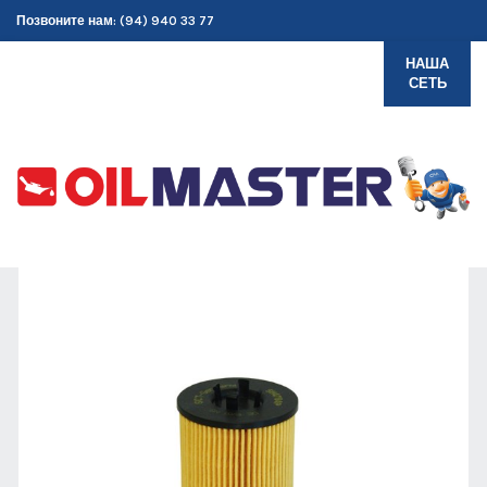
Позвоните нам: (94) 940 33 77
НАША
СЕТЬ