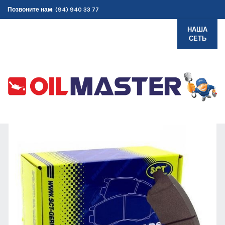
Позвоните нам: (94) 940 33 77
НАША
СЕТЬ