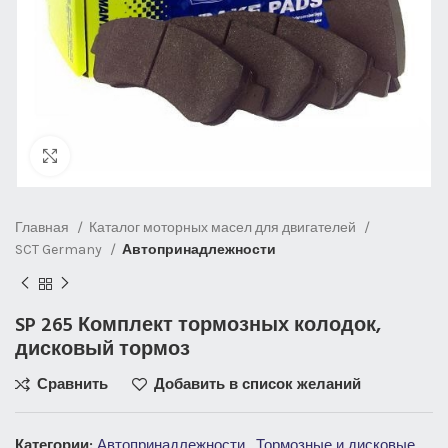
Нажмите, чтобы увеличить
Главная
Каталог моторных масел для двигателей
SCT Germany
Автопринадлежности
SP 265 Комплект тормозных колодок,
дисковый тормоз
Сравнить
Добавить в список желаний
Категории:
Автопринадлежности
,
Тормозные и дисковые