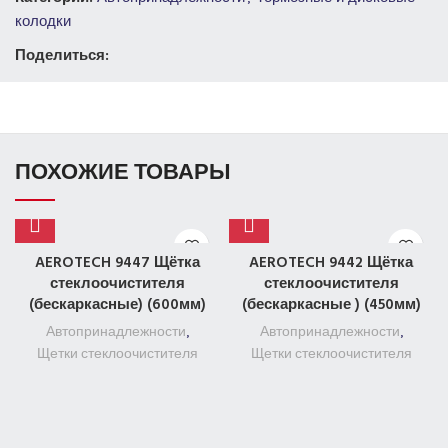
колодки
Поделиться:
ПОХОЖИЕ ТОВАРЫ
AEROTECH 9447 Щётка
AEROTECH 9442 Щётка
стеклоочистителя
стеклоочистителя
(бескаркасные) (600мм)
(бескаркасные ) (450мм)
Автопринадлежности
,
Автопринадлежности
,
Щетки стеклоочистителя
Щетки стеклоочистителя