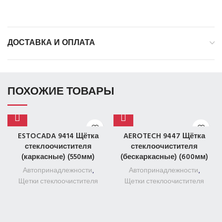
ДОСТАВКА И ОПЛАТА
ПОХОЖИЕ ТОВАРЫ
ESTOCADA 9414 Щётка
AEROTECH 9447 Щётка
стеклоочистителя
стеклоочистителя
(каркасные) (550мм)
(бескаркасные) (600мм)
Автопринадлежности
,
Автопринадлежности
,
Щетки стеклоочистителя
Щетки стеклоочистителя