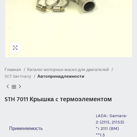
Нажмите, чтобы увеличить
Главная
Каталог моторных масел для двигателей
SCT Germany
Автопринадлежности
STH 7011 Крышка c термоэлементом
LADA:: Samara-
2 (2115, 21153)
Применяемость
*i 2111 (BM)
**1.5