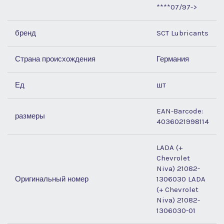
****07/97->
бренд
SCT Lubricants
Страна происхождения
Германия
Ед
шт
EAN-Barcode:
размеры
4036021998114
LADA (+
Chevrolet
Niva) 21082-
Оригинальный номер
1306030 LADA
(+ Chevrolet
Niva) 21082-
1306030-01