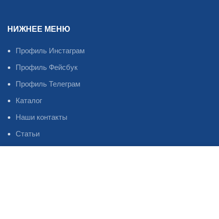
НИЖНЕЕ МЕНЮ
Профиль Инстаграм
Профиль Фейсбук
Профиль Телеграм
Каталог
Наши контакты
Статьи
Магазин
Избранное
Oil Master
2023
©
Система оплаты и доставки товара.