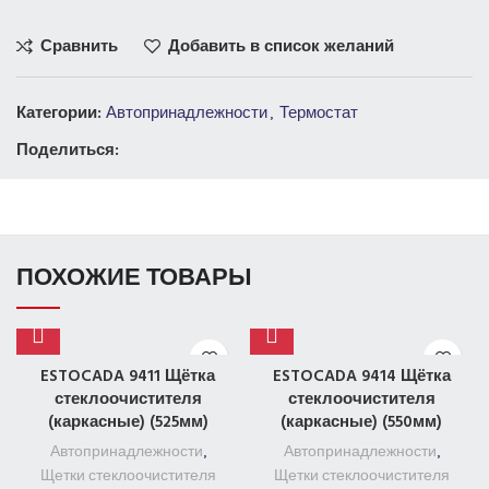
Сравнить
Добавить в список желаний
Категории:
Автопринадлежности
,
Термостат
Поделиться:
ПОХОЖИЕ ТОВАРЫ
ESTOCADA 9411 Щётка
ESTOCADA 9414 Щётка
стеклоочистителя
стеклоочистителя
(каркасные) (525мм)
(каркасные) (550мм)
Автопринадлежности
,
Автопринадлежности
,
Щетки стеклоочистителя
Щетки стеклоочистителя