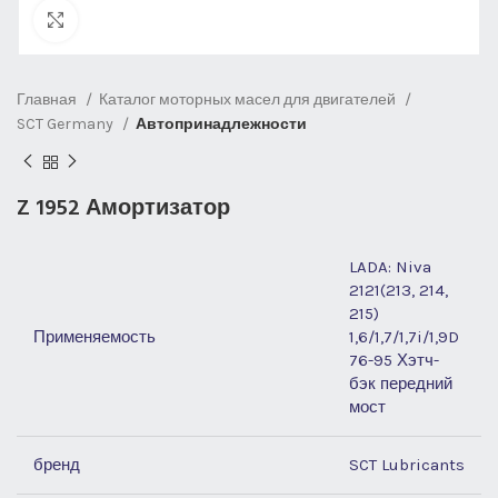
Нажмите, чтобы увеличить
Главная
Каталог моторных масел для двигателей
SCT Germany
Автопринадлежности
Z 1952 Амортизатор
LADA: Niva
2121(213, 214,
215)
Применяемость
1,6/1,7/1,7i/1,9D
76-95 Хэтч-
бэк передний
мост
бренд
SCT Lubricants