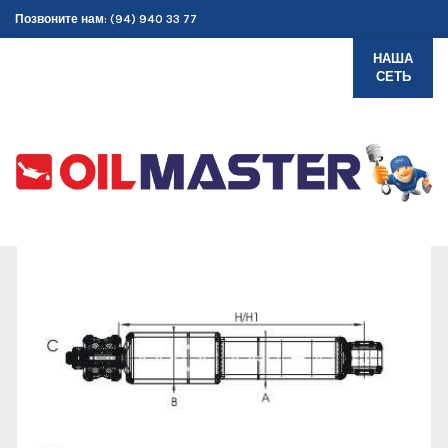
Позвоните нам: (94) 940 33 77
НАША
СЕТЬ