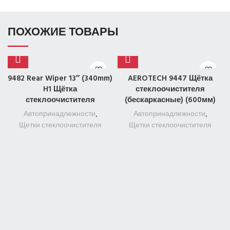
ПОХОЖИЕ ТОВАРЫ
9482 Rear Wiper 13″ (340mm)
AEROTECH 9447 Щётка
H1 Щётка
стеклоочистителя
стеклоочистителя
(бескаркасные) (600мм)
Автопринадлежности
,
Автопринадлежности
,
Щетки стеклоочистителя
Щетки стеклоочистителя