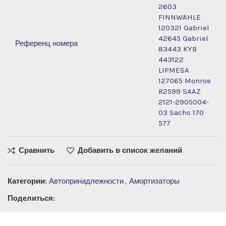
2603
FINNWAHLE
120321 Gabriel
42645 Gabriel
Референц номера
83443 KYB
443122
LIPMESA
127065 Monroe
R2599 SAAZ
2121-2905004-
03 Sachs 170
577
Сравнить
Добавить в список желаний
Категории:
Автопринадлежности
,
Амортизаторы
Поделиться: