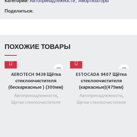
Категории:
Автопринадлежности
,
Амортизаторы
Поделиться:
ПОХОЖИЕ ТОВАРЫ
AEROTECH 9438 Щётка
ESTOCADA 9407 Щётка
стеклоочистителя
стеклоочистителя
(бескаркасные ) (300мм)
(каркасные)(475мм)
Автопринадлежности
,
Автопринадлежности
,
Щетки стеклоочистителя
Щетки стеклоочистителя