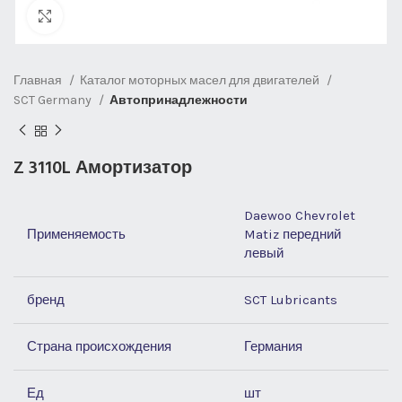
Нажмите, чтобы увеличить
Главная
Каталог моторных масел для двигателей
SCT Germany
Автопринадлежности
Z 3110L Амортизатор
Daewoo Chevrolet
Применяемость
Matiz передний
левый
бренд
SCT Lubricants
Страна происхождения
Германия
Ед
шт