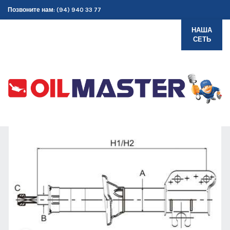
Позвоните нам: (94) 940 33 77
НАША
СЕТЬ