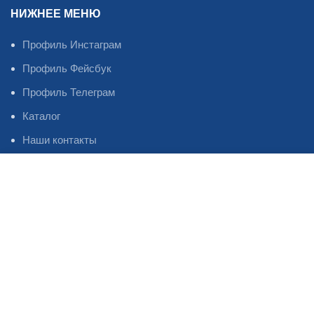
НИЖНЕЕ МЕНЮ
Профиль Инстаграм
Профиль Фейсбук
Профиль Телеграм
Каталог
Наши контакты
Статьи
Магазин
Избранное
Oil Master
2023
©
Система оплаты и доставки товара.