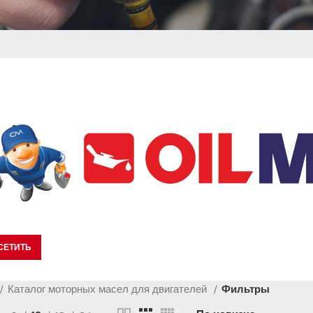
СЕТИТЬ
Каталог моторных масел для двигателей
Фильтры