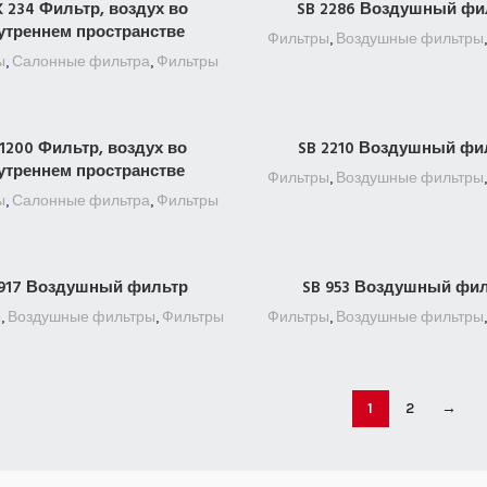
 234 Фильтр, воздух во
SB 2286 Воздушный фи
ПОДРОБНЕЕ
ПОДРОБНЕЕ
утреннем пространстве
Фильтры
,
Воздушные фильтры
ы
,
Салонные фильтра
,
Фильтры
 1200 Фильтр, воздух во
SB 2210 Воздушный фи
ПОДРОБНЕЕ
ПОДРОБНЕЕ
утреннем пространстве
Фильтры
,
Воздушные фильтры
ы
,
Салонные фильтра
,
Фильтры
 917 Воздушный фильтр
SB 953 Воздушный фи
ПОДРОБНЕЕ
ПОДРОБНЕЕ
ы
,
Воздушные фильтры
,
Фильтры
Фильтры
,
Воздушные фильтры
1
2
→