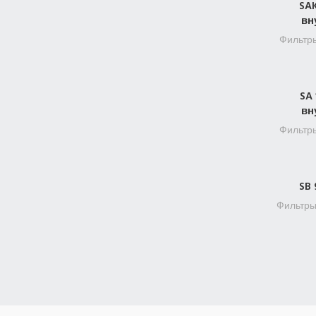
SAK
вн
Фильтр
SA
вн
Фильтр
SB
Фильтр