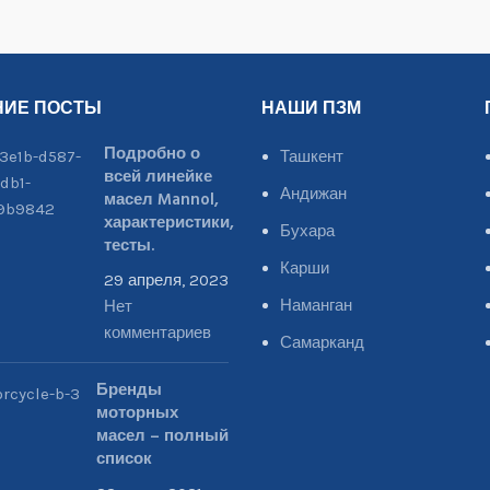
НИЕ ПОСТЫ
НАШИ ПЗМ
Подробно о
Ташкент
всей линейке
Андижан
масел Mannol,
характеристики,
Бухара
тесты.
Карши
29 апреля, 2023
Наманган
Нет
комментариев
Самарканд
Бренды
моторных
масел – полный
список