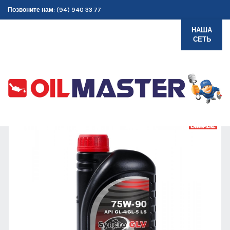
Позвоните нам: (94) 940 33 77
НАША
СЕТЬ