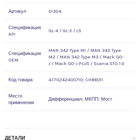
Артикул
S1304
Спецификация
GL-4 / GL-5 / LS
API
MAN 342 Type M1 / MAN 342 Type
Спецификация
M2 / MAN 342 Type M3 / Mack GO-
OEM
J / Mack GO-J PLUS / Scania STO 1:0
Код товара
4770242400710; CH88011
Место
Дифференциал; МКПП; Мост
применения
ДЕТАЛИ