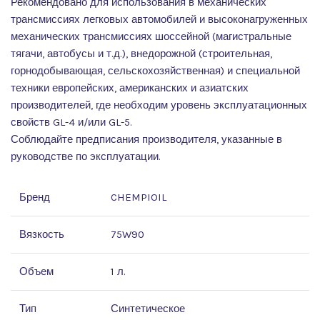
Рекомендовано для использования в механических
трансмиссиях легковых автомобилей и высоконагруженных
механических трансмиссиях шоссейной (магистральные
тягачи, автобусы и т.д.), внедорожной (строительная,
горнодобывающая, сельскохозяйственная) и специальной
техники европейских, американских и азиатских
производителей, где необходим уровень эксплуатационных
свойств GL-4 и/или GL-5.
Соблюдайте предписания производителя, указанные в
руководстве по эксплуатации.
Бренд
CHEMPIOIL
Вязкость
75W90
Объем
1 л.
Тип
Синтетическое