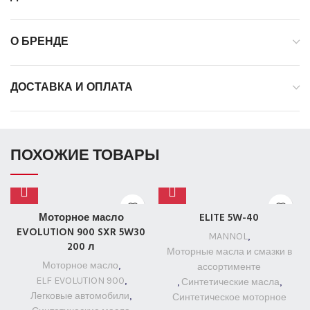
О БРЕНДЕ
ДОСТАВКА И ОПЛАТА
ПОХОЖИЕ ТОВАРЫ
Моторное масло
ELITE 5W-40
EVOLUTION 900 SXR 5W30
MANNOL
,
200 л
Моторные масла и смазки в
Моторное масло
,
ассортименте
ELF EVOLUTION 900
,
,
Синтетические масла
,
Легковые автомобили
,
Синтетическое моторное