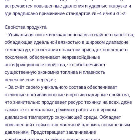
встречаются повышенные давления и ударные нагрузки и
где предписано применение стандартов GL-4 и/или GL-5.
Свойства продукта:
– Уникальная синтетическая основа высочайшего качества,
обладающая идеальной вязкостью в широком диапазоне
температур, в сочетании с пакетом присадок последнего
поколения, обеспечивают непревзойдённые
антифрикционные свойства, что обеспечивает
существенную экономию топлива и плавность
переключения передач;
– За счёт своего уникального состава обеспечивает
отличные противоизносные и противозадирные свойства,
что значительно продлевает ресурс техники на всех, даже
самых экстремальных, режимах работы в широком
диапазоне температур окружающей среды. Обладает
повышенной стойкостью масляной пленки к повышенным
давлениям. Предотвращает заклинивание
дифференциалов и снижает износ пальцев;