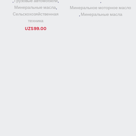
,
Грузовые автомобили
,
,
Минеральные масла
,
Минеральное моторное масло
Сельскохозяйственная
,
Минеральные масла
техника
UZS
99.00