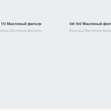
 113 Масляный фильтр
SM 160 Масляный фил
ПОДРОБНЕЕ
ПОДРОБНЕЕ
льтры
,
Масляные фильтры
Фильтры
,
Масляные филь