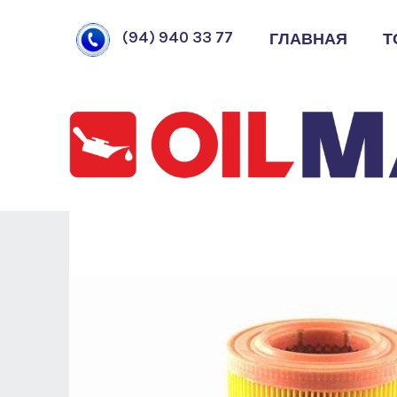
ГЛАВНАЯ
Т
(94) 940 33 77