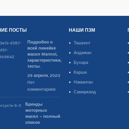
НИЕ ПОСТЫ
НАШИ ПЗМ
Подробно о
Ташкент
всей линейке
Андижан
масел Mannol,
характеристики,
Бухара
тесты.
Карши
29 апреля, 2023
Наманган
Нет
комментариев
Самарканд
Бренды
моторных
масел – полный
список