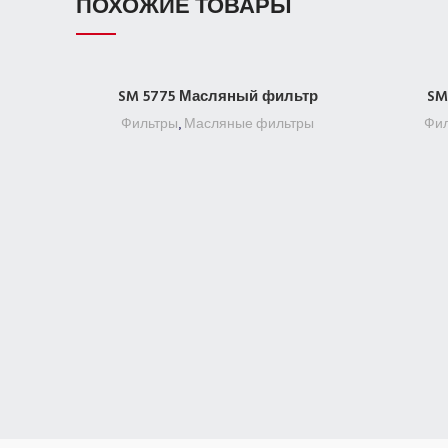
ПОХОЖИЕ ТОВАРЫ
SM 5775 Масляный фильтр
SM
ПОДРОБНЕЕ
Фильтры
,
Масляные фильтры
Фи