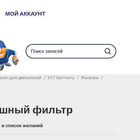
МОЙ АККАУНТ
асел для двигателей
SCT Germany
Фильтры
душный фильтр
 в список желаний